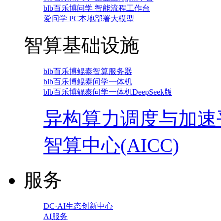
blb百乐博问学 智能流程工作台
爱问学 PC本地部署大模型
智算基础设施
blb百乐博鲲泰智算服务器
blb百乐博鲲泰问学一体机
blb百乐博鲲泰问学一体机DeepSeek版
异构算力调度与加速
智算中心(AICC)
服务
DC·AI生态创新中心
AI服务