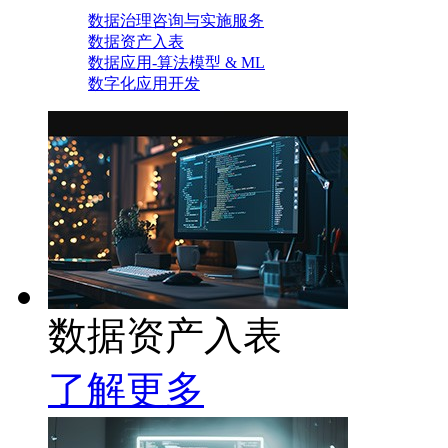
数据治理咨询与实施服务
数据资产入表
数据应用-算法模型 & ML
数字化应用开发
数据资产入表
了解更多