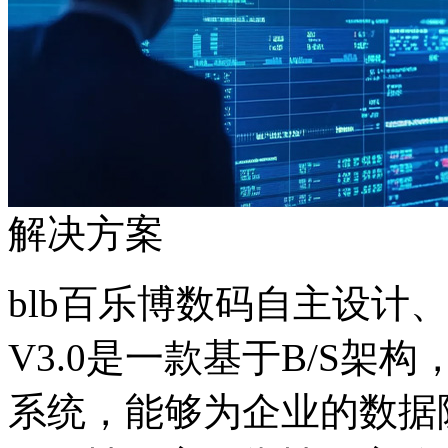
解决方案
blb百乐博数码自主设计
V3.0是一款基于B/S架构
系统，能够为企业的数据