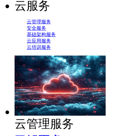
云服务
云管理服务
安全服务
基础架构服务
云应用服务
云培训服务
云管理服务