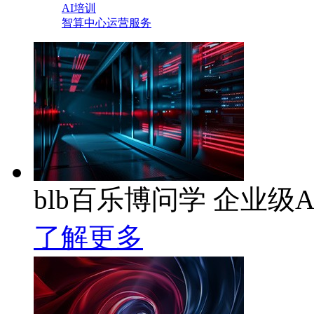
AI培训
智算中心运营服务
blb百乐博问学 企业级A
了解更多