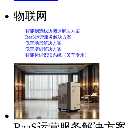
物联网
智能制造线边搬运解决方案
RaaS运营服务解决方案
低空场景解决方案
低空培训解决方案
智能标识识读系统（叉车专用）
RaaS运营服务解决方案