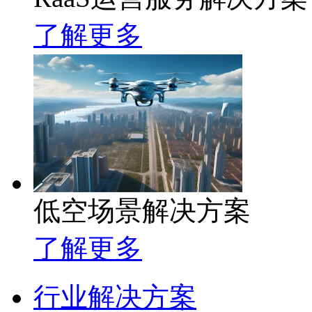
了解更多
低空场景解决方案
了解更多
行业解决方案