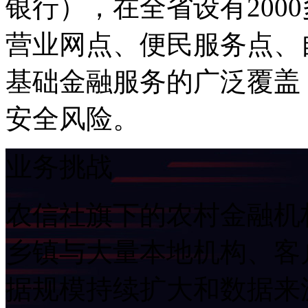
银行），在全省设有200
营业网点、便民服务点、
基础金融服务的广泛覆盖
安全风险。
业务挑战
农信社旗下的农村金融机构网点
乡镇与大量本地机构、客
据规模持续扩大和数据来