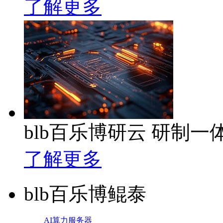
了解更多
blb百乐博研云 研制
了解更多
blb百乐博鲲泰
AI算力服务器