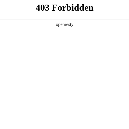
产品及服务
行业解决方案
合作伙伴
投资者关系